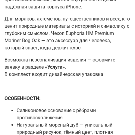
надёжная защита корпуса iPhone.
Для
моряков
,
яхтсменов
,
путешественников и всех
,
кто
ценит природные материалы с историей и символику с
глубоким смыслом. Чехол Euphoria HM Premium
Mariner Bog Oak — это аксессуар
для
человека
,
который знает
,
куда держит курс.
Возможна персонализация изделия — оформите
заявку в разделе
«Услуги»
.
В комплект входит дизайнерская упаковка.
ОСОБЕННОСТИ
:
Силиконовое основание с рёбрами
противоскольжения
Натуральный мореный дуб — уникальный
природный рисунок, тёмный цвет, плотная