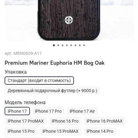
арт.
MRN0609-A17
Premium Mariner Euphoria HM Bog Oak
Упаковка
Стандарт (входит в стоимость)
Деревянный подарочный футляр (+ 9000 р.)
Модель телефона
iPhone 17
iPhone 17 Pro
iPhone 17 Air
iPhone 17 ProMAX
iPhone 16 Pro
iPhone 16 ProMAX
iPhone 15 Pro
iPhone 15 ProMAX
iPhone 14 Pro