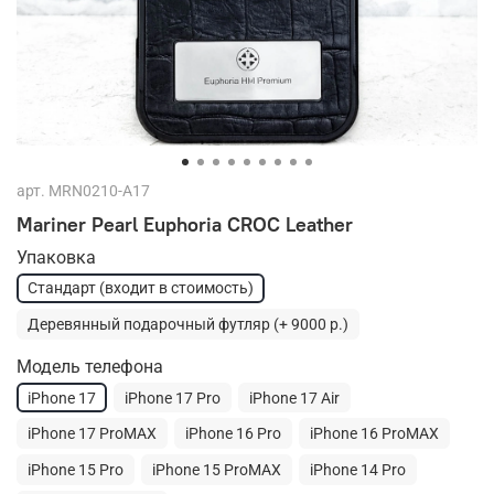
арт.
MRN0210-A17
Mariner Pearl Euphoria CROC Leather
Упаковка
Стандарт (входит в стоимость)
Деревянный подарочный футляр (+ 9000 р.)
Модель телефона
iPhone 17
iPhone 17 Pro
iPhone 17 Air
iPhone 17 ProMAX
iPhone 16 Pro
iPhone 16 ProMAX
iPhone 15 Pro
iPhone 15 ProMAX
iPhone 14 Pro