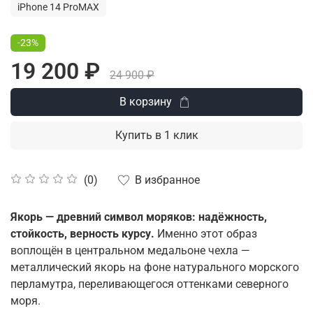
iPhone 14 ProMAX
-23%
19 200 ₽
24 900 ₽
В корзину
Купить в 1 клик
В избранное
(0)
Якорь — древний символ моряков: надёжность,
стойкость, верность курсу.
Именно этот образ
воплощён в центральном медальоне чехла —
металлический якорь на фоне натурального морского
перламутра, переливающегося оттенками северного
моря.