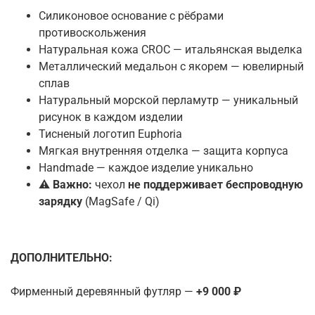
Силиконовое основание с рёбрами
противоскольжения
Натуральная кожа CROC — итальянская выделка
Металлический медальон с якорем — ювелирный
сплав
Натуральный морской перламутр — уникальный
рисунок в каждом изделии
Тисненый логотип Euphoria
Мягкая внутренняя отделка — защита корпуса
Handmade — каждое изделие уникально
⚠️
Важно:
чехол
не поддерживает беспроводную
зарядку
(MagSafe / Qi)
ДОПОЛНИТЕЛЬНО:
Фирменный деревянный футляр —
+9 000 ₽