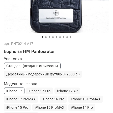
арт.
PNT0214-A17
Euphoria HM Pantocrator
Упаковка
Стандарт (входит в стоимость)
Деревянный подарочный футляр (+ 9000 р.)
Модель телефона
iPhone 17
iPhone 17 Pro
iPhone 17 Air
iPhone 17 ProMAX
iPhone 16 Pro
iPhone 16 ProMAX
iPhone 15 Pro
iPhone 15 ProMAX
iPhone 14 Pro