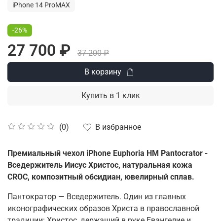
iPhone 14 ProMAX
-26%
27 700 ₽
37 200 ₽
В корзину
Купить в 1 клик
В избранное
(0)
Премиальный чехол iPhone Euphoria HM Pantocrator -
Вседержитель Иисус Христос, натуральная кожа
CROC, композитный обсидиан, ювелирный сплав.
Пантократор — Вседержитель. Один из главных
иконографических образов Христа в православной
традиции: Христос, держащий в руке Евангелие и