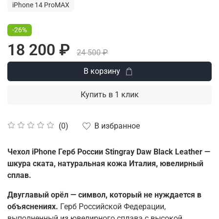
iPhone 14 ProMAX
-26%
18 200 ₽
24 500 ₽
В корзину
Купить в 1 клик
В избранное
(0)
Чехол iPhone Герб России Stingray Daw Black Leather —
шкура ската, натуральная кожа Италия, ювелирный
сплав.
Двуглавый орёл — символ, который не нуждается в
объяснениях.
Герб Российской Федерации,
выполненный из ювелирного сплава с высокой