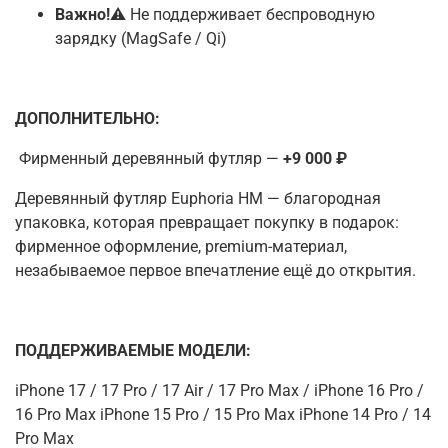
Важно!
⚠️ Не поддерживает беспроводную
зарядку (MagSafe / Qi)
ДОПОЛНИТЕЛЬНО
:
Фирменный деревянный футляр —
+9 000 ₽
Деревянный футляр Euphoria HM — благородная
упаковка, которая превращает покупку в подарок
:
фирменное
оформление, premium-материал,
незабываемое первое впечатление ещё до открытия.
ПОДДЕРЖИВАЕМЫЕ МОДЕЛИ:
iPhone
17
/
17
Pro /
17
Air /
17
Pro Max / iPhone
16
Pro /
16
Pro Max iPhone
15
Pro /
15
Pro Max iPhone
14
Pro /
14
Pro Max