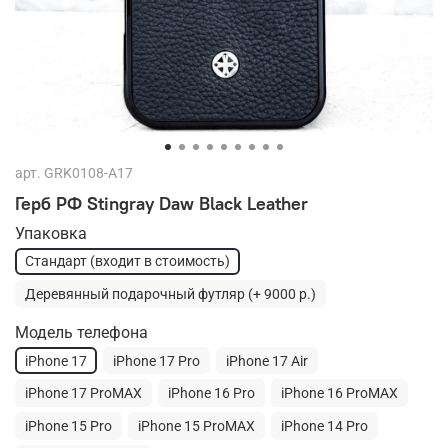
арт.
GRK0108-A17
Герб РФ Stingray Daw Black Leather
Упаковка
Стандарт (входит в стоимость)
Деревянный подарочный футляр (+ 9000 р.)
Модель телефона
iPhone 17
iPhone 17 Pro
iPhone 17 Air
iPhone 17 ProMAX
iPhone 16 Pro
iPhone 16 ProMAX
iPhone 15 Pro
iPhone 15 ProMAX
iPhone 14 Pro