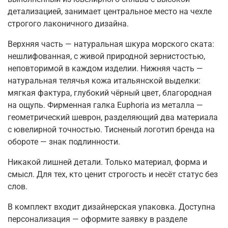
детализацией, занимает центральное место на чехле
строгого лаконичного дизайна.
Верхняя часть — натуральная шкура морского ската:
нешлифованная, с живой природной зернистостью,
неповторимой в каждом изделии. Нижняя часть —
натуральная телячья кожа итальянской выделки:
мягкая фактура, глубокий чёрный цвет, благородная
на ощупь. Фирменная галка Euphoria из металла —
геометрический шеврон, разделяющий два материала
с ювелирной точностью. Тисненый логотип бренда на
обороте — знак подлинности.
Никакой лишней детали. Только материал, форма и
смысл. Для тех, кто ценит строгость и несёт статус без
слов.
В комплект входит дизайнерская упаковка. Доступна
персонализация — оформите заявку в разделе