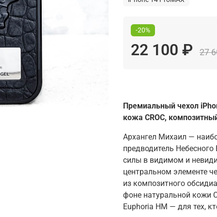
-20%
22 100 ₽
27 6
Премиальный чехол iPhone
кожа CROC, композитный
Архангел Михаил — наибо
предводитель Небесного 
силы в видимом и невиди
центральном элементе ч
из композитного обсидиа
фоне натуральной кожи 
Euphoria HM — для тех, кт