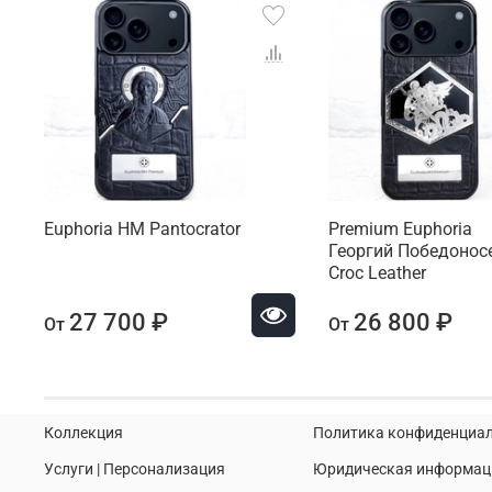
Euphoria HM Pantocrator
Premium Euphoria
Георгий Победонос
Croc Leather
27 700 ₽
26 800 ₽
От
От
Коллекция
Политика конфиденциа
Услуги | Персонализация
Юридическая информац