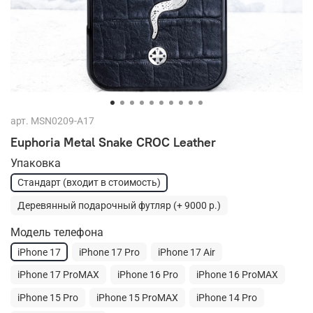
арт.
MSN0209-A17
Euphoria Metal Snake CROC Leather
Упаковка
Стандарт (входит в стоимость)
Деревянный подарочный футляр (+ 9000 р.)
Модель телефона
iPhone 17
iPhone 17 Pro
iPhone 17 Air
iPhone 17 ProMAX
iPhone 16 Pro
iPhone 16 ProMAX
iPhone 15 Pro
iPhone 15 ProMAX
iPhone 14 Pro