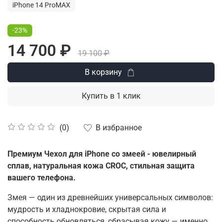
iPhone 14 ProMAX
-23%
14 700 ₽
19 100 ₽
В корзину
Купить в 1 клик
В избранное
(0)
Премиум Чехол для iPhone со змеей - ювелирный
сплав, натуральная кожа CROC, стильная защита
вашего телефона.
Змея — один из древнейших универсальных символов:
мудрость и хладнокровие, скрытая сила и
способность обновляться, сбрасывая кожу — именно