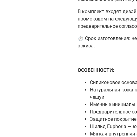
В комплект входят дизай
промокодом на следующу
предварительное соглас
⏱ Срок изготовления: не
эскиза.
ОСОБЕННОСТИ
:
Силиконовое основ
Натуральная кожа к
чешуи
Именные инициалы 
Предварительное с
Защитное покрытие
Шильд Euphoria — 
Мягкая внутренняя 