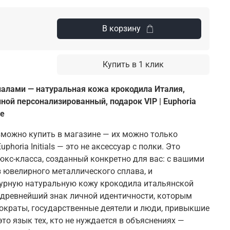
В корзину
Купить в 1 клик
циалами — натуральная кожа крокодила Италия
,
ной персонализированный
,
подарок VIP
| Euphoria
de
зможно купить в магазине — их можно только
phoria Initials — это не аксессуар с полки. Это
кс-класса, созданный конкретно для вас: с вашими
 ювелирного металлического сплава, и
урную натуральную кожу крокодила итальянской
древнейший знак личной идентичности, которым
ократы, государственные деятели и люди, привыкшие
это язык тех, кто не нуждается в объяснениях —