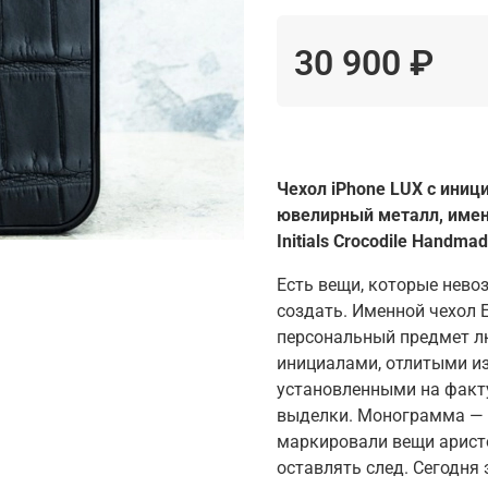
30 900 ₽
Чехол iPhone LUX с ини
ювелирный металл
,
имен
Initials Crocodile Handma
Есть вещи, которые нево
создать. Именной чехол Eu
персональный предмет лю
инициалами, отлитыми из
установленными на факт
выделки. Монограмма — 
маркировали вещи арист
оставлять след. Сегодня 