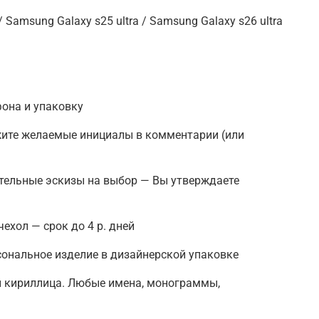
/ Samsung Galaxy s25 ultra / Samsung Galaxy s26 ultra
фона и упаковку
жите желаемые инициалы в комментарии (или
тельные эскизы на выбор — Вы утверждаете
чехол — срок до 4 р. дней
рсональное изделие в дизайнерской упаковке
и кириллица. Любые имена, монограммы,