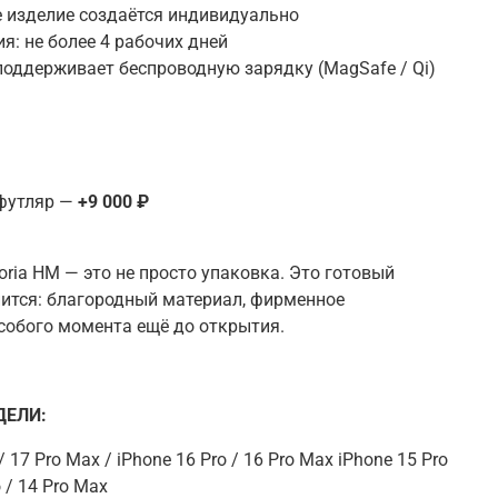
 изделие создаётся индивидуально
я: не более 4 рабочих дней
поддерживает беспроводную зарядку (MagSafe / Qi)
футляр —
+9 000 ₽
ria HM — это не просто упаковка. Это готовый
ится: благородный материал, фирменное
собого момента ещё до открытия.
ЕЛИ:
r / 17 Pro Max / iPhone 16 Pro / 16 Pro Max iPhone 15 Pro
 / 14 Pro Max