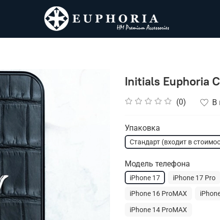
Initials Euphoria 
(0)
В
Упаковка
Стандарт (входит в стоимос
Модель телефона
iPhone 17
iPhone 17 Pro
iPhone 16 ProMAX
iPhone
iPhone 14 ProMAX