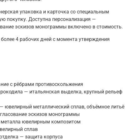
нерская упаковка и карточка со специальным
ю покупку. Доступна персонализация —
ование эскизов монограммы включено в стоимость.
 более 4 рабочих дней с момента утверждения
ание с рёбрами противоскольжения
рокодила — итальянская выделка, крупный рельеф
— ювелирный металлический сплав, объёмное литьё
огласование эскизов монограммы
 металла ювелирным композитом
ювелирный сплав
отделка — защита корпуса