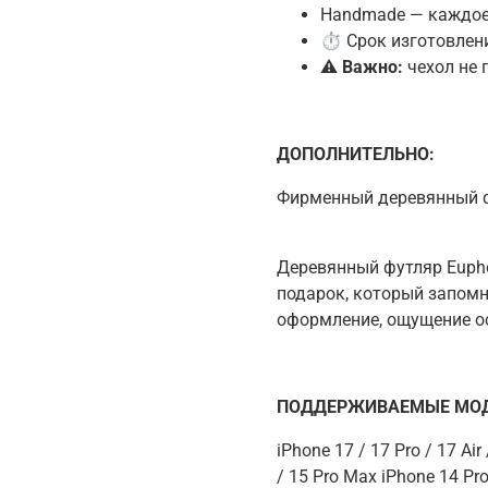
Handmade — каждое
⏱ Срок изготовлени
⚠️
Важно:
чехол не 
ДОПОЛНИТЕЛЬНО:
Фирменный деревянный 
Деревянный футляр Eupho
подарок, который запомн
оформление, ощущение о
ПОДДЕРЖИВАЕМЫЕ МОД
iPhone 17 / 17 Pro / 17 Ai
/ 15 Pro Max iPhone 14 Pro