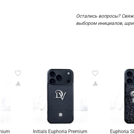
Остались вопросы? Свяж
выбором инициалов, шриф
emium
Initials Euphoria Premium
Euphoria S